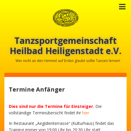
Tanzsportgemeinschaft
Heilbad Heiligenstadt e.V.
Wer nicht an den Himmel auf Erden glaubt sollte Tanzen lernen!
Termine Anfänger
Dies sind nur die Termine für Einsteiger.
Die
vollständige Terminübersicht findet ihr
hier
In Restaurant „Aegidienterrasse“ (Kulturhaus) findet das
Training immer von 19:00 Uhr bis 20:30 Uhr statt.