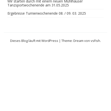
Wir starten durch mit einem neuen Mühlhäuser
Tanzsportwochenende am 31.05.2025
Ergebnisse Turnierwochenende 08. / 09. 03. 2025
Dieses Blog läuft mit WordPress
|
Theme: Dream von
vsFish
.