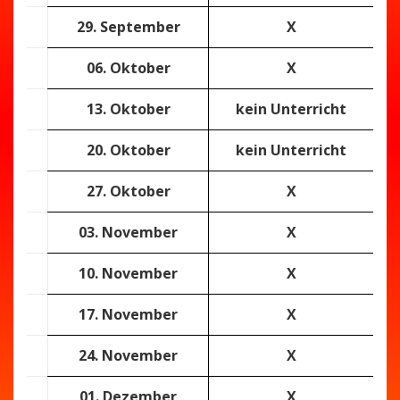
29. September
X
06. Oktober
X
13. Oktober
kein Unterricht
20. Oktober
kein Unterricht
27. Oktober
X
03. November
X
10. November
X
17. November
X
24. November
X
01. Dezember
X