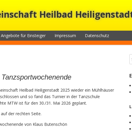
nschaft Heilbad Heiligenstadt
Angebote für Einsteiger
Impressum
Datenschutz
 Tanzsportwochenende
einschaft Heilbad Heiligenstadt 2025 wieder ein Mühlhäuser
chlossen und so fand das Turnier in der Tanzschule
hte MTW ist für den 30./31. Mai 2026 geplant.
L
 auf der rechten Seite.
rtwochenende von Klaus Butenschön