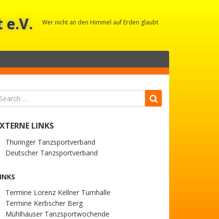
 e.V.
Wer nicht an den Himmel auf Erden glaubt
EXTERNE LINKS
Thüringer Tanzsportverband
Deutscher Tanzsportverband
INKS
Termine Lorenz Kellner Turnhalle
Termine Kerbscher Berg
Mühlhäuser Tanzsportwochende