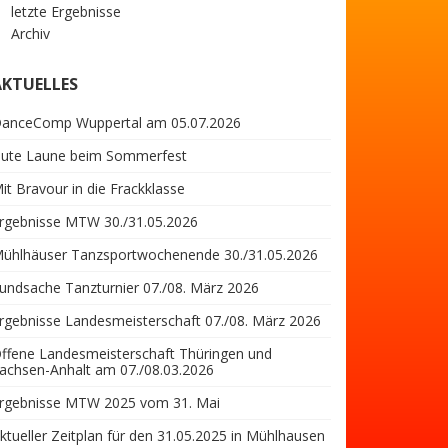
letzte Ergebnisse
Archiv
AKTUELLES
anceComp Wuppertal am 05.07.2026
ute Laune beim Sommerfest
it Bravour in die Frackklasse
rgebnisse MTW 30./31.05.2026
ühlhäuser Tanzsportwochenende 30./31.05.2026
undsache Tanzturnier 07./08. März 2026
rgebnisse Landesmeisterschaft 07./08. März 2026
ffene Landesmeisterschaft Thüringen und
achsen-Anhalt am 07./08.03.2026
rgebnisse MTW 2025 vom 31. Mai
ktueller Zeitplan für den 31.05.2025 in Mühlhausen