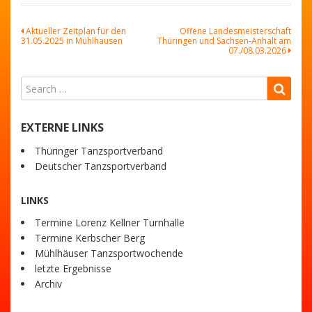
Beitragsnavigation
Aktueller Zeitplan für den
Offene Landesmeisterschaft
31.05.2025 in Mühlhausen
Thüringen und Sachsen-Anhalt am
07./08.03.2026
EXTERNE LINKS
Thüringer Tanzsportverband
Deutscher Tanzsportverband
LINKS
Termine Lorenz Kellner Turnhalle
Termine Kerbscher Berg
Mühlhäuser Tanzsportwochende
letzte Ergebnisse
Archiv