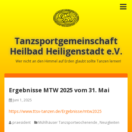
Tanzsportgemeinschaft
Heilbad Heiligenstadt e.V.
Wer nicht an den Himmel auf Erden glaubt sollte Tanzen lernen!
Ergebnisse MTW 2025 vom 31. Mai
Juni 1, 2025
https://www.ttsv-tanzen.de/Ergebnisse/mtw2025
praesident
Mühlhäuser Tanzsportwochenende
,
Neuigkeiten